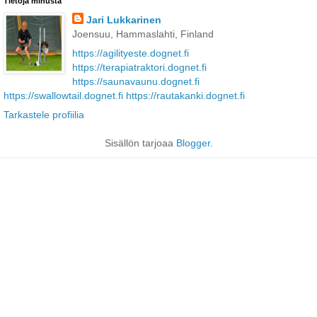
Tietoja minusta
Jari Lukkarinen
Joensuu, Hammaslahti, Finland
https://agilityeste.dognet.fi
https://terapiatraktori.dognet.fi
https://saunavaunu.dognet.fi
https://swallowtail.dognet.fi
https://rautakanki.dognet.fi
Tarkastele profiilia
Sisällön tarjoaa
Blogger
.