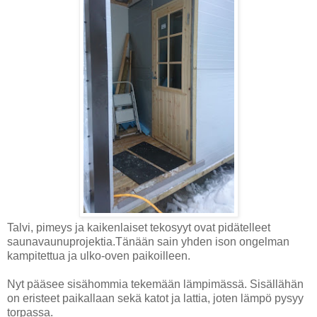
Talvi, pimeys ja kaikenlaiset tekosyyt ovat pidätelleet
saunavaunuprojektia.Tänään sain yhden ison ongelman
kampitettua ja ulko-oven paikoilleen.
Nyt pääsee sisähommia tekemään lämpimässä. Sisällähän
on eristeet paikallaan sekä katot ja lattia, joten lämpö pysyy
torpassa.