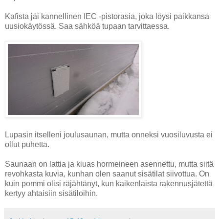
Kafista jäi kannellinen IEC -pistorasia, joka löysi paikkansa
uusiokäytössä. Saa sähköä tupaan tarvittaessa.
Lupasin itselleni joulusaunan, mutta onneksi vuosiluvusta ei
ollut puhetta.
Saunaan on lattia ja kiuas hormeineen asennettu, mutta siitä
revohkasta kuvia, kunhan olen saanut sisätilat siivottua. On
kuin pommi olisi räjähtänyt, kun kaikenlaista rakennusjätettä
kertyy ahtaisiin sisätiloihin.